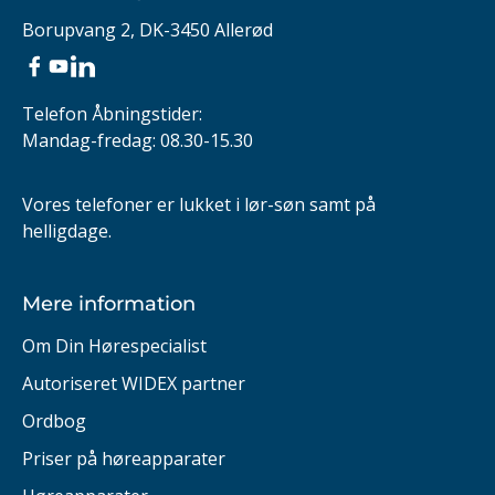
Borupvang 2, DK-3450 Allerød
Facebook
YouTube
Telefon Åbningstider
:
Mandag-fredag: 08.30-15.30
Vores telefoner er lukket i lør-søn samt på
helligdage.
Mere information
Om Din Hørespecialist
Autoriseret WIDEX partner
Ordbog
Priser på høreapparater