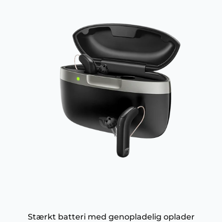
Stærkt batteri med genopladelig oplader