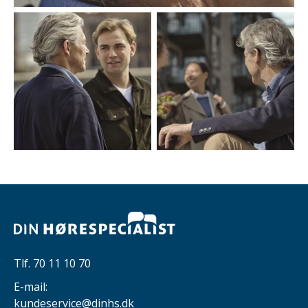
Tlf.
70 11 10 70
E-mail:
kundeservice@dinhs.dk