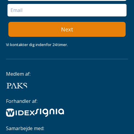
Next
Vi kontakter dig indenfor 24 timer.
Medlem af:
Forhandler af:
Samarbejde med: